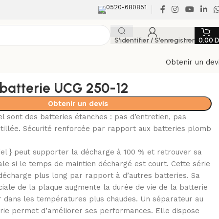
0520-680851
S'identifier / S'enregistrer
0.00
Obtenir un dev
l batterie UCG 250-12
Obtenir un devis
el sont des batteries étanches : pas d’entretien, pas
istillée. Sécurité renforcée par rapport aux batteries plomb
gel } peut supporter la décharge à 100 % et retrouver sa
le si le temps de maintien déchargé est court. Cette série
écharge plus long par rapport à d’autres batteries. Sa
iale de la plaque augmente la durée de vie de la batterie
er dans les températures plus chaudes. Un séparateur au
erie permet d’améliorer ses performances. Elle dispose