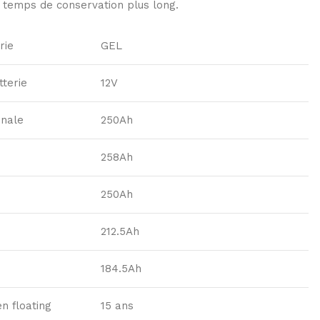
 temps de conservation plus long.
rie
GEL
tterie
12V
inale
250Ah
258Ah
250Ah
212.5Ah
184.5Ah
n floating
15 ans