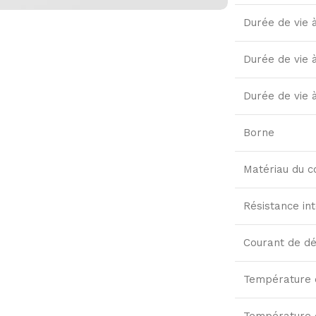
Durée de vie
Durée de vie
Durée de vie
Borne
Matériau du c
Résistance in
Courant de d
Température 
Température 