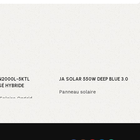
N2000L-5KTL
JA SOLAR 550W DEEP BLUE 3.0
É HYBRIDE
Panneau solaire
Solaire Ongrid