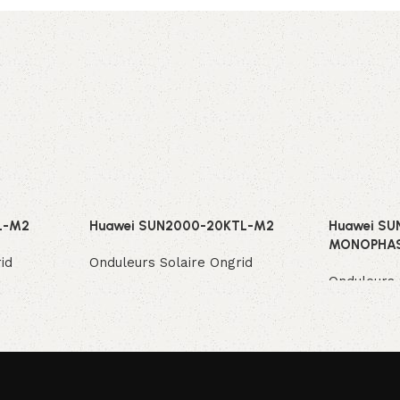
L-M2
Huawei SUN2000-20KTL-M2
Huawei SU
MONOPHAS
id
Onduleurs Solaire Ongrid
Onduleurs 