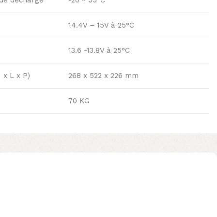
14.4V – 15V à 25°C
13.6 -13.8V à 25°C
 x L x P)
268 x 522 x 226 mm
70 KG