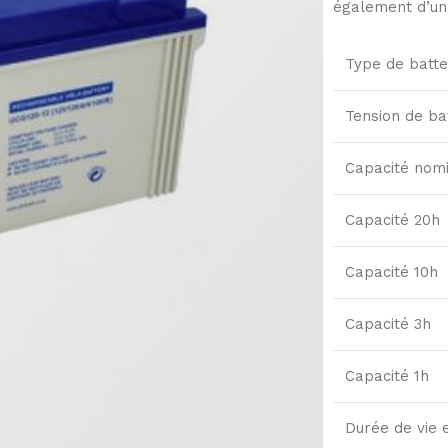
également d’un
Type de batte
Tension de ba
Capacité nom
Capacité 20h
Capacité 10h
Capacité 3h
Capacité 1h
Durée de vie e