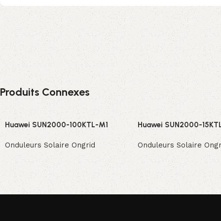
Produits Connexes
Huawei SUN2000-100KTL-M1
Huawei SUN2000-15KT
Onduleurs Solaire Ongrid
Onduleurs Solaire Ongr
Read More