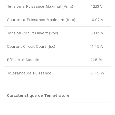
Tension à Puissance Maximal (Vmp)
42.13 V
Courant à Puissance Maximum (Imp)
10.92 A
Tension Circuit Ouvert (Voc)
50.01 V
Courant Circuit Court (lsc)
11.45 A
Efficacité Module
21.5 %
Tolérance de Puissance
0~+5 W
Caractéristique de Température