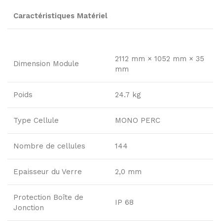
Caractéristiques Matériel
2112 mm × 1052 mm × 35
Dimension Module
mm
Poids
24.7 kg
Type Cellule
MONO PERC
Nombre de cellules
144
Epaisseur du Verre
2,0 mm
Protection Boîte de
IP 68
Jonction