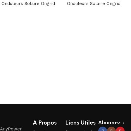
Onduleurs Solaire Ongrid
Onduleurs Solaire Ongrid
Obtenir un devis
Obtenir un devis
Read More
A Propos
Liens Utiles
Abonnez :
AnyPower