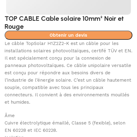
TOP CABLE Cable solaire 10mm² Noir et
Rouge
Obtenir un devis
Le câble TopSolar H1Z2Z2-K est un câble pour les
installations solaires photovoltaïques, certifé TÜV et EN.
Il est spécialement conçu pour la connexion de
panneaux photovoltaïques. Ce câble unipolaire versatile
est conçu pour répondre aux besoins divers de
l’industrie de l’énergie solaire. C’est un câble hautement
souple, compatible avec tous les principaux
connecteurs. Il convient à des environnements mouillés
et humides.
Âme
Cuivre électrolytique émaillé, Classe 5 (fexible), selon
EN 60228 et IEC 60228.