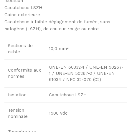
Isolation
Caoutchouc LSZH.
Gaine extérieure
Caoutchouc à faible dégagement de fumée, sans
halogène (LSZH), de couleur rouge ou noire.
Sections de
10,0 mm²
cable
UNE-EN 60332-1 / UNE-EN 50267-
Conformité aux
1 / UNE-EN 50267-2 / UNE-EN
normes
61034 / NFC 32-070 (C2)
Isolation
Caoutchouc LSZH
Tension
1500 Vdc
nominale
Température