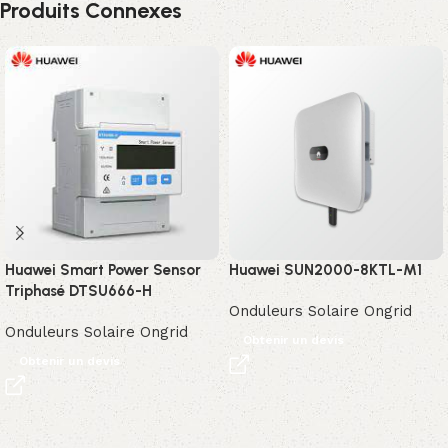
Produits Connexes
Huawei Smart Power Sensor
Huawei SUN2000-8KTL-M1
Triphasé DTSU666-H
Onduleurs Solaire Ongrid
Onduleurs Solaire Ongrid
Obtenir un devis
Obtenir un devis