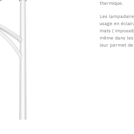
thermique.
Les lampadaire
usage en éclair
mats ( impossib
même dans les 
leur permet de