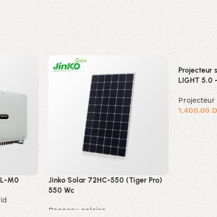
Projecteur
LIGHT 5.0 
Projecteur
1,400.00
TL-M0
Jinko Solar 72HC-550 (Tiger Pro)
550 Wc
id
Panneau solaire