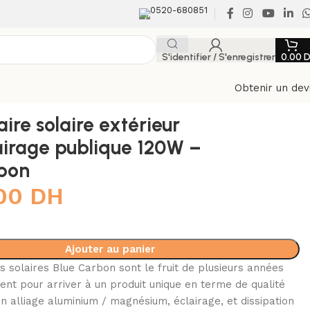
0520-680851
S'identifier / S'enregistrer
0.00
Obtenir un dev
re solaire extérieur
airage publique 120W –
bon
.00
DH
Ajouter au panier
 solaires Blue Carbon sont le fruit de plusieurs années
t pour arriver à un produit unique en terme de qualité
en alliage aluminium / magnésium, éclairage, et dissipation