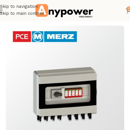
Skip to navigation
0
Skip to main content
Accueil
Protections DC/AC