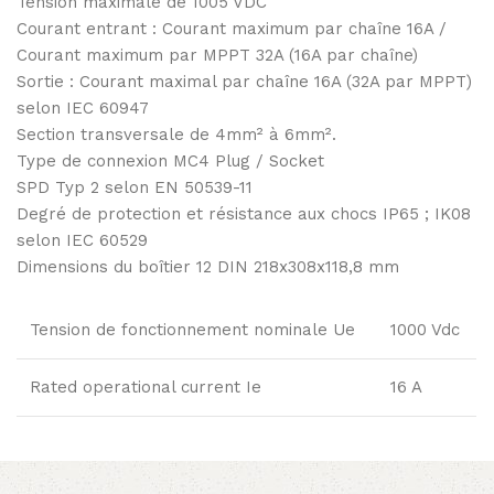
Tension maximale de 1005 VDC
Courant entrant : Courant maximum par chaîne 16A /
Courant maximum par MPPT 32A (16A par chaîne)
Sortie : Courant maximal par chaîne 16A (32A par MPPT)
selon IEC 60947
Section transversale de 4mm² à 6mm².
Type de connexion MC4 Plug / Socket
SPD Typ 2 selon EN 50539-11
Degré de protection et résistance aux chocs IP65 ; IK08
selon IEC 60529
Dimensions du boîtier 12 DIN 218x308x118,8 mm
Tension de fonctionnement nominale Ue
1000 Vdc
Rated operational current Ie
16 A