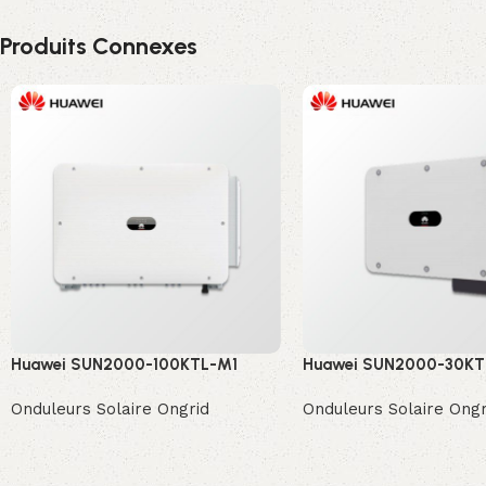
Produits Connexes
Huawei SUN2000-100KTL-M1
Huawei SUN2000-30K
Onduleurs Solaire Ongrid
Onduleurs Solaire Ongr