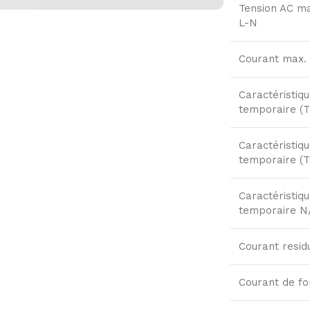
Tension AC m
L-N
Courant max. 
Caractéristiq
temporaire (T
Caractéristiq
temporaire (
Caractéristiq
temporaire N
Courant resid
Courant de f