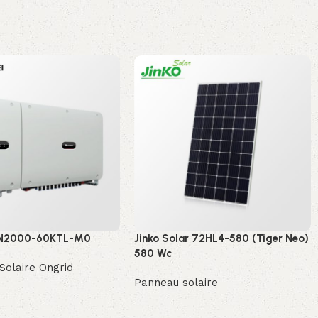
UN2000-60KTL-M0
Jinko Solar 72HL4-580 (Tiger Neo)
580 Wc
Solaire Ongrid
Panneau solaire