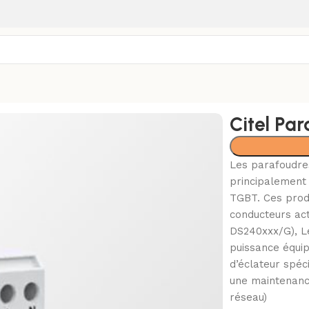
Citel Pa
Les parafoudre
principalement
TGBT. Ces prod
conducteurs act
DS240xxx/G), Le
puissance équip
d’éclateur spéci
une maintenanc
réseau)