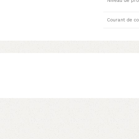
Niveau de pr
Courant de cou