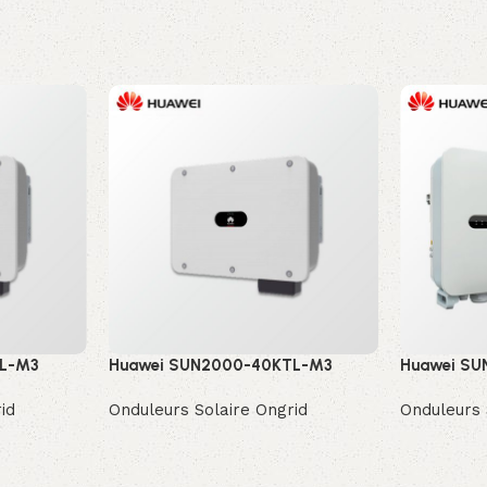
TL-M3
Huawei SUN2000-40KTL-M3
Huawei S
id
Onduleurs Solaire Ongrid
Onduleurs 