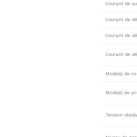
Courant de su
Courant de d
Courant de d
Courant de dé
Mode(s) de co
Mode(s) de pr
Tension résid