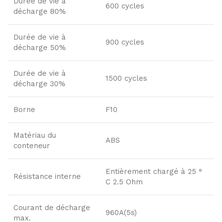
Durée de vie à
600 cycles
décharge 80%
Durée de vie à
900 cycles
décharge 50%
Durée de vie à
1500 cycles
décharge 30%
Borne
F10
Matériau du
ABS
conteneur
Entièrement chargé à 25 °
Résistance interne
C 2.5 Ohm
Courant de décharge
960A(5s)
max.