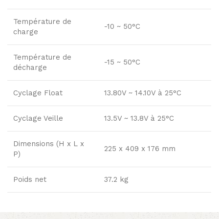
Température de
-10 ~ 50°C
charge
Température de
-15 ~ 50°C
décharge
Cyclage Float
13.80V ~ 14.10V à 25°C
Cyclage Veille
13.5V ~ 13.8V à 25°C
Dimensions (H x L x
225 x 409 x 176 mm
P)
Poids net
37.2 kg