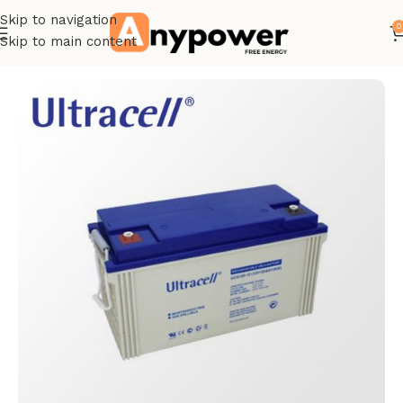
Skip to navigation
0
Skip to main content
Accueil
Batteries