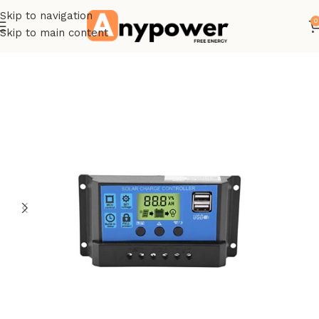
Skip to navigation
0
Skip to main content
Accueil
Régulateurs de charge