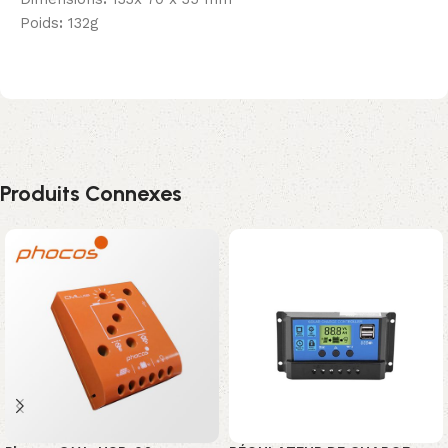
Poids
:
132g
Produits Connexes