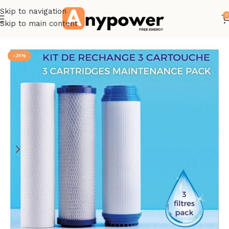
Skip to navigation
0
Skip to main content
Accueil
Osmoseur
-31%